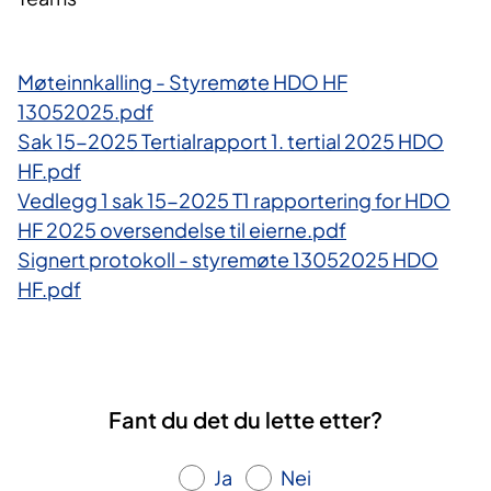
Møteinnkalling - Styremøte HDO HF
13052025.pdf
Sak 15-2025 Tertialrapport 1. tertial 2025 HDO
HF.pdf
Vedlegg 1 sak 15-2025 T1 rapportering for HDO
HF 2025 oversendelse til eierne.pdf
Signert protokoll - styremøte 13052025 HDO
HF.pdf
Fant du det du lette etter?
Ja
Nei