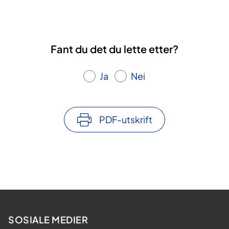
Fant du det du lette etter?
Ja
Nei
PDF-utskrift
SOSIALE MEDIER