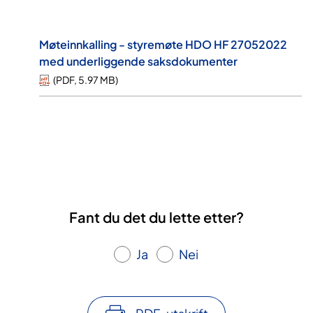
Møteinnkalling - styremøte HDO HF 27052022
med underliggende saksdokumenter
(
PDF
,
5.97 MB
)
Fant du det du lette etter?
Ja
Nei