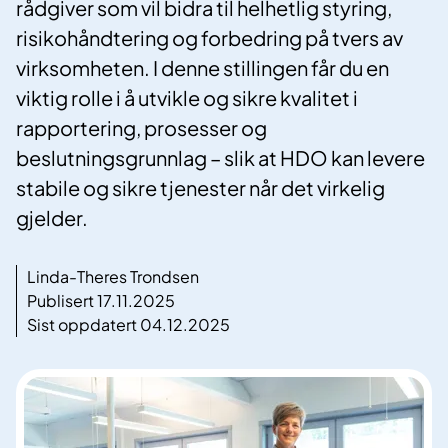
rådgiver som vil bidra til helhetlig styring,
risikohåndtering og forbedring på tvers av
virksomheten. I denne stillingen får du en
viktig rolle i å utvikle og sikre kvalitet i
rapportering, prosesser og
beslutningsgrunnlag – slik at HDO kan levere
stabile og sikre tjenester når det virkelig
gjelder.
Linda-Theres Trondsen
Publisert 17.11.2025
Sist oppdatert 04.12.2025