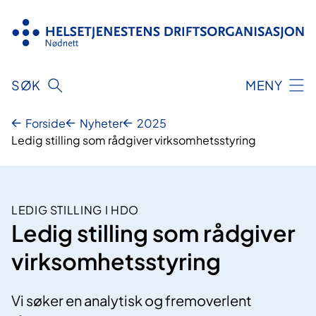
Hopp
til
innhold
SØK
MENY
Forside
Nyheter
2025
Ledig stilling som rådgiver virksomhetsstyring
LEDIG STILLING I HDO
Ledig stilling som rådgiver
virksomhetsstyring
Vi søker en analytisk og fremoverlent