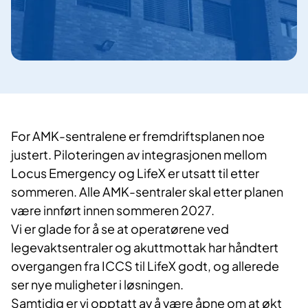
For AMK-sentralene er fremdriftsplanen noe
justert. Piloteringen av integrasjonen mellom
Locus Emergency og LifeX er utsatt til etter
sommeren. Alle AMK-sentraler skal etter planen
være innført innen sommeren 2027.
Vi er glade for å se at operatørene ved
legevaktsentraler og akuttmottak har håndtert
overgangen fra ICCS til LifeX godt, og allerede
ser nye muligheter i løsningen.
Samtidig er vi opptatt av å være åpne om at økt