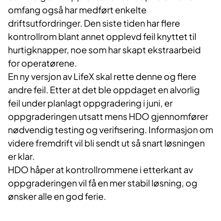
omfang også har medført enkelte
driftsutfordringer. Den siste tiden har flere
kontrollrom blant annet opplevd feil knyttet til
hurtigknapper, noe som har skapt ekstraarbeid
for operatørene.
En ny versjon av LifeX skal rette denne og flere
andre feil. Etter at det ble oppdaget en alvorlig
feil under planlagt oppgradering i juni, er
oppgraderingen utsatt mens HDO gjennomfører
nødvendig testing og verifisering. Informasjon om
videre fremdrift vil bli sendt ut så snart løsningen
er klar.
HDO håper at kontrollrommene i etterkant av
oppgraderingen vil få en mer stabil løsning, og
ønsker alle en god ferie.