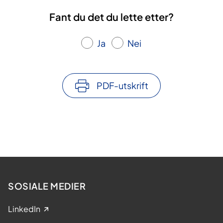
Fant du det du lette etter?
Ja
Nei
PDF-utskrift
SOSIALE MEDIER
LinkedIn