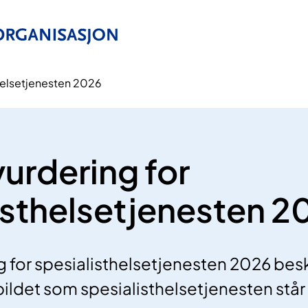
thelsetjenesten 2026
vurdering for
isthelsetjenesten 2
g for spesialisthelsetjenesten 2026 besk
bildet som spesialisthelsetjenesten står