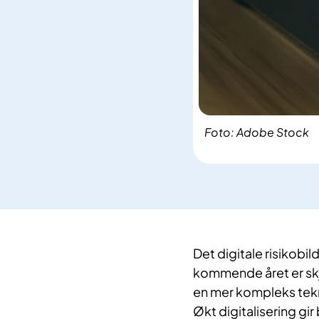
Foto: Adobe Stock
Det digitale risikobil
kommende året er skje
en mer kompleks tekn
Økt digitalisering gir