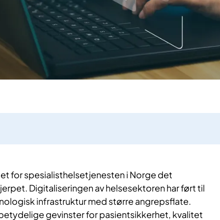
det for spesialisthelsetjenesten i Norge det
rpet. Digitaliseringen av helsesektoren har ført til
ologisk infrastruktur med større angrepsflate.
 betydelige gevinster for pasientsikkerhet, kvalitet