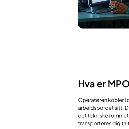
Hva er MPO
Operatøren kobler i da
arbeidsbordet sitt. D
det tekniske rommet.
transporteres digitalt