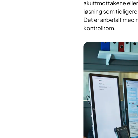
akuttmottakene eller
løsning som tidliger
Det er anbefalt med 
kontrollrom.