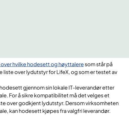
t over hvilke hodesett og høyttalere
som står på
liste over lydutstyr for LifeX, og som er testet av
 hodesett gjennom sin lokale IT-leverandør etter
. For å sikre kompatibilitet må det velges et
ste over godkjent lydutstyr. Dersom virksomheten
le, kan hodesett kjøpes fra valgfri leverandør.