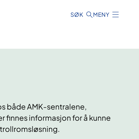
SØK
MENY
hos både AMK-sentralene,
 finnes informasjon for å kunne
ntrollromsløsning.