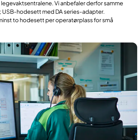
 legevaktsentralene. Vi anbefaler derfor samme
e; USB-hodesett med DA series-adapter. ​
minst to hodesett per operatørplass for små