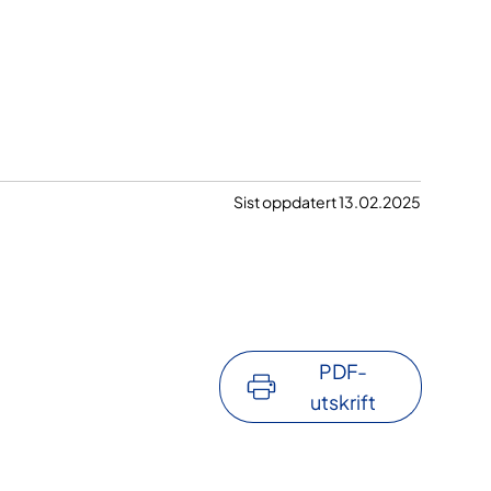
Sist oppdatert 13.02.2025
PDF-
utskrift