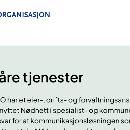
åre tjenester
 har et eier-, drifts- og forvaltningsansv
knyttet Nødnett i spesialist- og kommu
var for at kommunikasjonsløsningen som