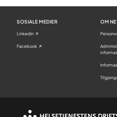
SOSIALE MEDIER
OM NE
LinkedIn
Personv
Facebook
Adminis
informa
Informa
Tilgjeng