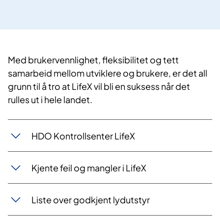
Med brukervennlighet, fleksibilitet og tett
samarbeid mellom utviklere og brukere, er det all
grunn til å tro at LifeX vil bli en suksess når det
rulles ut i hele landet.
HDO Kontrollsenter LifeX
Kjente feil og mangler i LifeX
Liste over godkjent lydutstyr