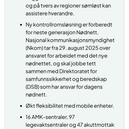
og på tvers av regioner sømløst kan
assistere hverandre.
Ny kontrollromsløsning er forberedt
for neste generasjon Nødnett.
Nasjonal kommunikasjonsmyndighet
(Nkom) tar fra 29. august 2025 over
ansvaret for arbeidet med det nye
nødnettet, og skal jobbe tett
sammen med Direktoratet for
samfunnssikkerhet og beredskap
(DSB) som har ansvar for dagens
nødnett.
Økt fleksibilitet med mobile enheter.
16 AMK-sentraler, 97
legevaktsentraler og 47 akuttmottak