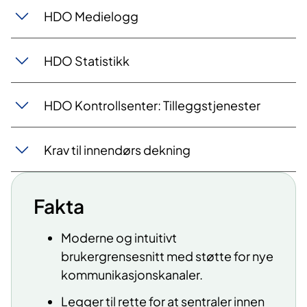
HDO Medielogg
HDO Statistikk
HDO Kontrollsenter: Tilleggstjenester
Krav til innendørs dekning
Fakta
Moderne og intuitivt
brukergrensesnitt med støtte for nye
kommunikasjonskanaler.
Legger til rette for at sentraler innen