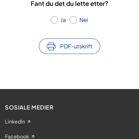
Fant du det du lette etter?
Ja
Nei
PDF-utskrift
SOSIALE MEDIER
LinkedIn
Facebook