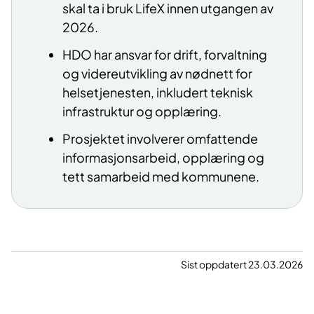
skal ta i bruk LifeX innen utgangen av
2026.
HDO har ansvar for drift, forvaltning
og videreutvikling av nødnett for
helsetjenesten, inkludert teknisk
infrastruktur og opplæring.
Prosjektet involverer omfattende
informasjonsarbeid, opplæring og
tett samarbeid med kommunene.
Sist oppdatert 23.03.2026