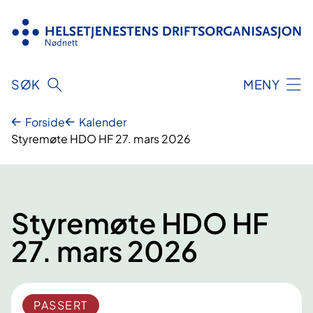
Hopp
til
innhold
SØK
MENY
Forside
Kalender
Styremøte HDO HF 27. mars 2026
Styremøte HDO HF
27. mars 2026
PASSERT