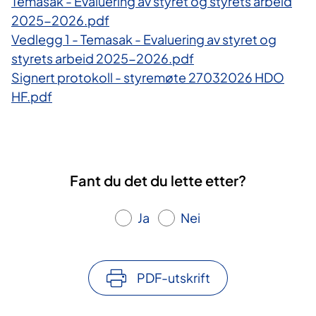
Temasak - Evaluering av styret og styrets arbeid
2025-2026.pdf
Vedlegg 1 - Temasak - Evaluering av styret og
styrets arbeid 2025-2026.pdf
Signert protokoll - styremøte 27032026 HDO
HF.pdf
Fant du det du lette etter?
Ja
Nei
PDF-utskrift