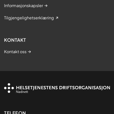
Informasjonskapsler
Tilgjengelighetserklæring
KONTAKT
Kontakt oss
Kontaktinformasjon
TELEFON