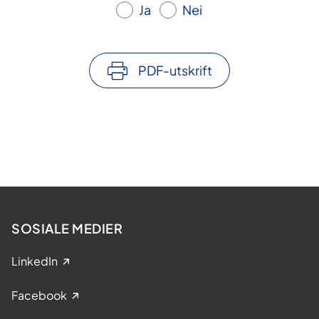
Ja
Nei
PDF-utskrift
SOSIALE MEDIER
LinkedIn
Facebook