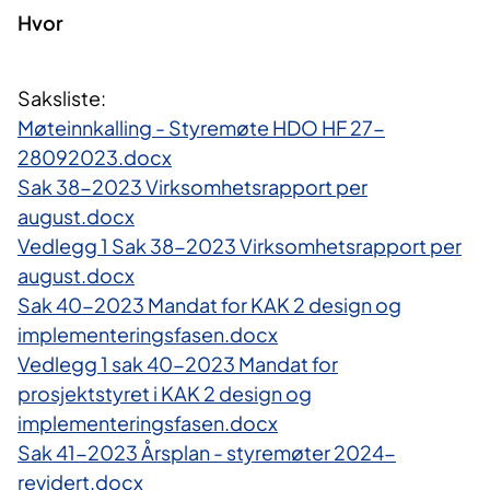
Hvor
Saksliste:
Møteinnkalling - Styremøte HDO HF 27-
28092023.docx
Sak 38-2023 Virksomhetsrapport per
august.docx
Vedlegg 1 Sak 38-2023 Virksomhetsrapport per
august.docx
Sak 40-2023 Mandat for KAK 2 design og
implementeringsfasen.docx
Vedlegg 1 sak 40-2023 Mandat for
prosjektstyret i KAK 2 design og
implementeringsfasen.docx
Sak 41-2023 Årsplan - styremøter 2024-
revidert.docx