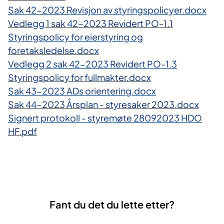
Sak 42-2023 Revisjon av styringspolicyer.docx
Vedlegg 1 sak 42-2023 Revidert PO-1.1
Styringspolicy for eierstyring og
foretaksledelse.docx
Vedlegg 2 sak 42-2023 Revidert PO-1.3
Styringspolicy for fullmakter.docx
Sak 43-2023 ADs orientering.docx
Sak 44-2023 Årsplan - styresaker 2023.docx
Signert protokoll - styremøte 28092023 HDO
HF.pdf
Fant du det du lette etter?