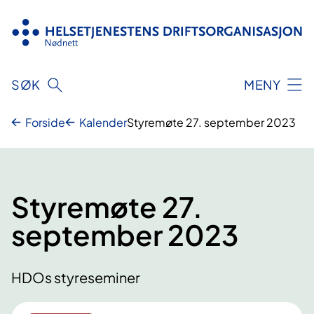
Hopp
til
innhold
SØK
MENY
Forside
Kalender
Styremøte 27. september 2023
Styremøte 27.
september 2023
HDOs styreseminer